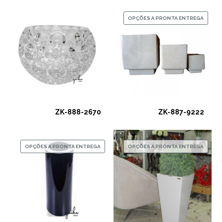
OPÇÕES A PRONTA ENTREGA
ZK-888-2670
ZK-887-9222
OPÇÕES A PRONTA ENTREGA
OPÇÕES A PRONTA ENTREGA