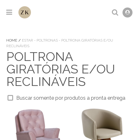
HOME
ESTAR - POLTRONAS - POLTRONA GIRATÓRIAS E/OU
RECLINÁVEIS
POLTRONA
GIRATÓRIAS E/OU
RECLINÁVEIS
Buscar somente por produtos a pronta entrega