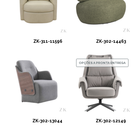
ZK-311-11596
ZK-302-14463
OPÇÕES A PRONTA ENTREGA
ZK-302-13044
ZK-302-12149