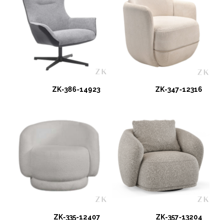
ZK-386-14923
ZK-347-12316
ZK-335-12407
ZK-357-13204