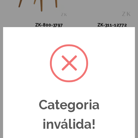
ZK-800-3797
ZK-311-12772
Categoria
ZK-55-10887
ZK-180-15186
inválida!
OPÇÕES A PRONTA ENTREGA
OPÇÕES A PRONTA ENTREGA