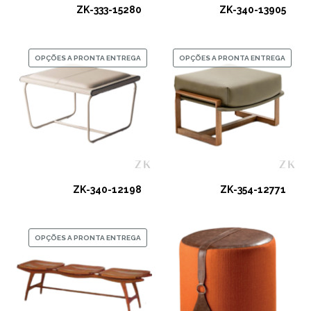
ZK-333-15280
ZK-340-13905
OPÇÕES A PRONTA ENTREGA
OPÇÕES A PRONTA ENTREGA
ZK-340-12198
ZK-354-12771
OPÇÕES A PRONTA ENTREGA