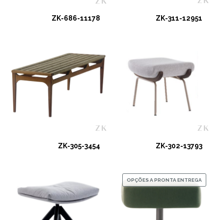
ZK-686-11178
ZK-311-12951
ZK-305-3454
ZK-302-13793
OPÇÕES A PRONTA ENTREGA