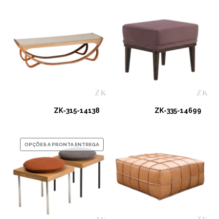
ZK-315-14138
ZK-335-14699
OPÇÕES A PRONTA ENTREGA