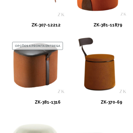
ZK-307-12212
ZK-381-11879
OPÇÕES A PRONTA ENTREGA
ZK-381-1316
ZK-370-69