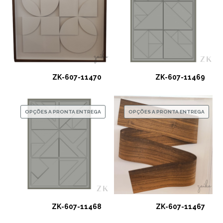
ZK-607-11470
ZK-607-11469
OPÇÕES A PRONTA ENTREGA
OPÇÕES A PRONTA ENTREGA
ZK-607-11468
ZK-607-11467