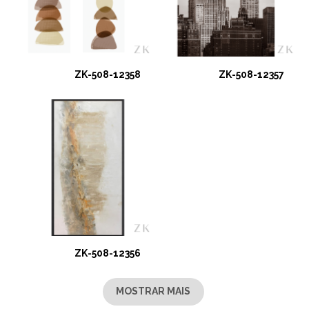
ZK-508-12358
ZK-508-12357
ZK-508-12356
MOSTRAR MAIS