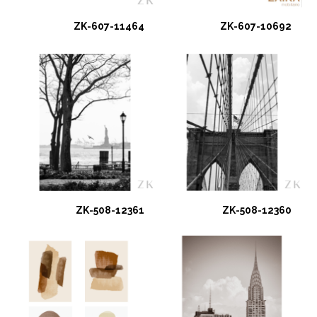
ZK-607-11464
ZK-607-10692
ZK-508-12361
ZK-508-12360