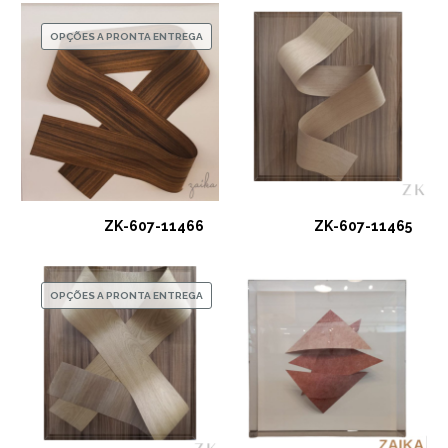
OPÇÕES A PRONTA ENTREGA
ZK-607-11466
ZK-607-11465
OPÇÕES A PRONTA ENTREGA