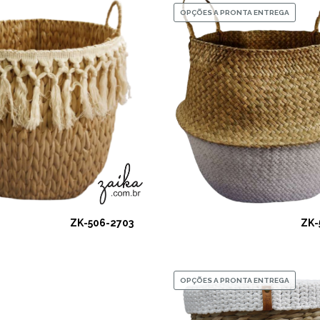
OPÇÕES A PRONTA ENTREGA
ZK-506-2703
ZK-
OPÇÕES A PRONTA ENTREGA