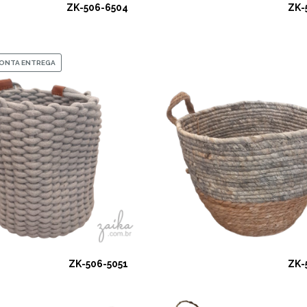
ZK-506-6504
ZK-
RONTA ENTREGA
ZK-506-5051
ZK-