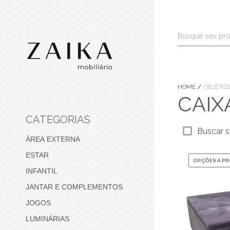
HOME
OBJETOS
CAIX
CATEGORIAS
Buscar s
ÁREA EXTERNA
ESTAR
OPÇÕES A P
INFANTIL
JANTAR E COMPLEMENTOS
JOGOS
LUMINÁRIAS