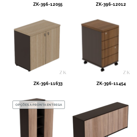
ZK-396-12055
ZK-396-12012
ZK-396-11633
ZK-396-11454
OPÇÕES A PRONTA ENTREGA