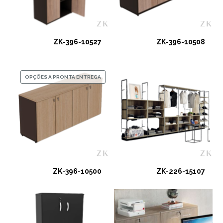
ZK-396-10527
ZK-396-10508
OPÇÕES A PRONTA ENTREGA
ZK-396-10500
ZK-226-15107