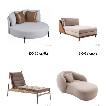
ZK-68-4784
ZK-62-2534