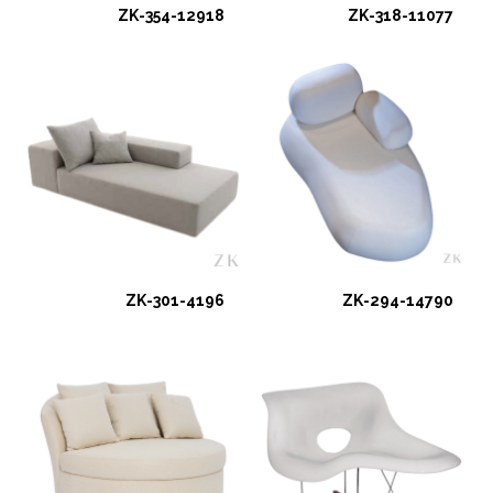
ZK-354-12918
ZK-318-11077
ZK-301-4196
ZK-294-14790