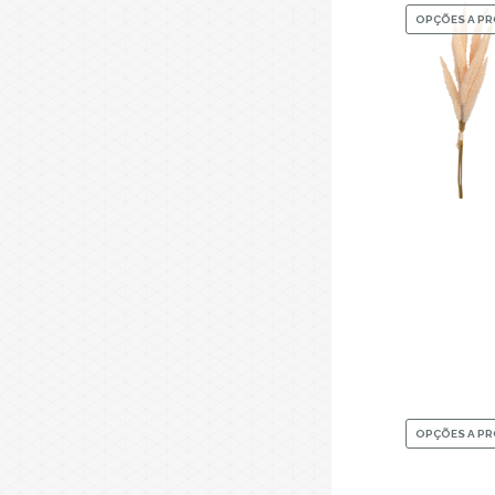
OPÇÕES A P
OPÇÕES A P