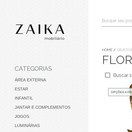
HOME
OBJETOS
FLOR
CATEGORIAS
Buscar s
ÁREA EXTERNA
ESTAR
OPÇÕES A P
INFANTIL
JANTAR E COMPLEMENTOS
JOGOS
LUMINÁRIAS