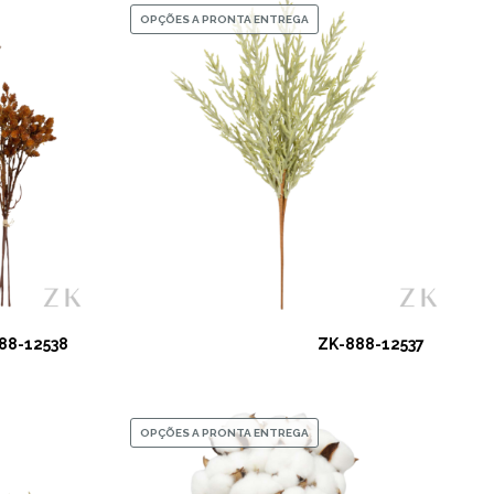
OPÇÕES A PRONTA ENTREGA
88-12538
ZK-888-12537
OPÇÕES A PRONTA ENTREGA