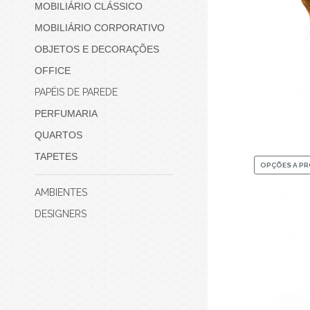
MOBILIÁRIO CLÁSSICO
MOBILIÁRIO CORPORATIVO
OBJETOS E DECORAÇÕES
OFFICE
PAPÉIS DE PAREDE
PERFUMARIA
QUARTOS
TAPETES
OPÇÕES A P
AMBIENTES
DESIGNERS