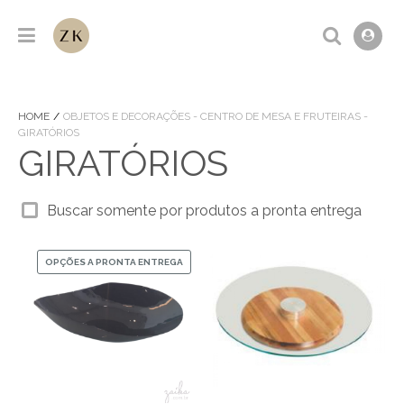
HOME
OBJETOS E DECORAÇÕES - CENTRO DE MESA E FRUTEIRAS -
GIRATÓRIOS
GIRATÓRIOS
Buscar somente por produtos a pronta entrega
OPÇÕES A PRONTA ENTREGA