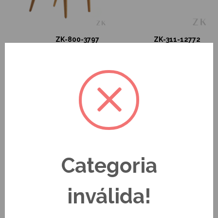
ZK-800-3797
ZK-311-12772
Categoria
ZK-55-10887
ZK-180-15186
inválida!
OPÇÕES A PRONTA ENTREGA
OPÇÕES A PRONTA ENTREGA