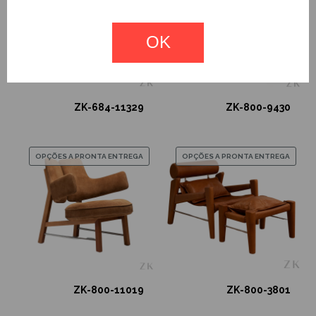
OK
ZK-684-11329
ZK-800-9430
OPÇÕES A PRONTA ENTREGA
OPÇÕES A PRONTA ENTREGA
ZK-800-11019
ZK-800-3801