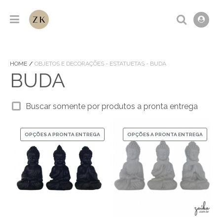
HOME
OBJETOS E DECORAÇÕES - ESTATUETAS - BUDA
BUDA
Buscar somente por produtos a pronta entrega
OPÇÕES A PRONTA ENTREGA
OPÇÕES A PRONTA ENTREGA