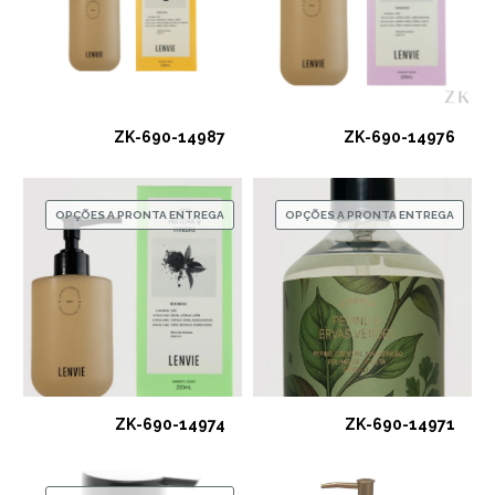
ZK-690-14987
ZK-690-14976
OPÇÕES A PRONTA ENTREGA
OPÇÕES A PRONTA ENTREGA
ZK-690-14974
ZK-690-14971