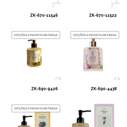
ZK-670-11546
ZK-670-11522
OPÇÕES A PRONTA ENTREGA
OPÇÕES A PRONTA ENTREGA
ZK-690-9426
ZK-690-4438
OPÇÕES A PRONTA ENTREGA