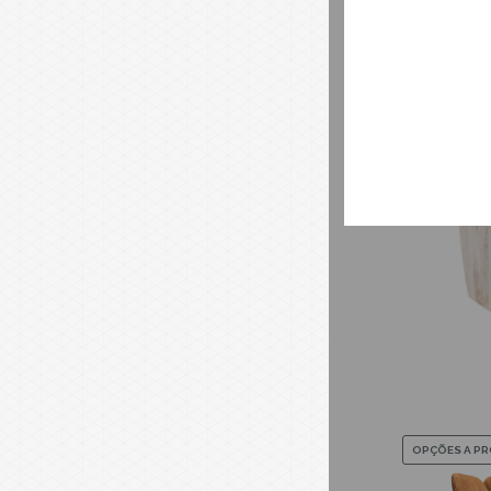
OPÇÕES A P