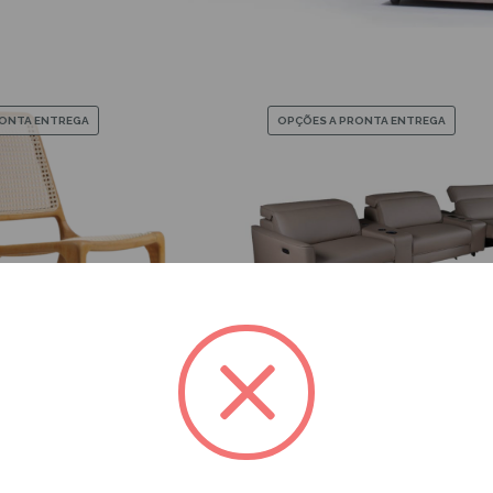
RONTA ENTREGA
OPÇÕES A PRONTA ENTREGA
ZK-800-3797
ZK-3