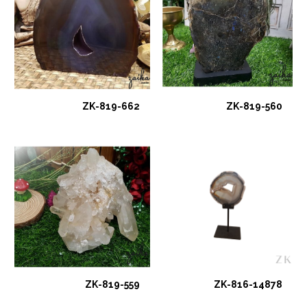
ZK-819-662
ZK-819-560
ZK-819-559
ZK-816-14878