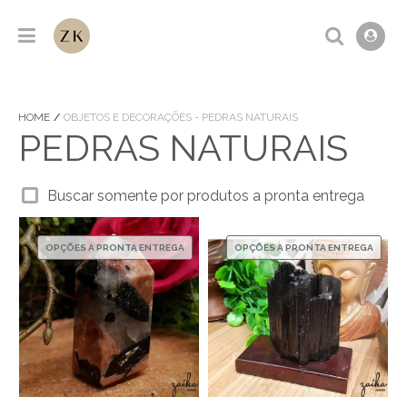
HOME
OBJETOS E DECORAÇÕES - PEDRAS NATURAIS
PEDRAS NATURAIS
Buscar somente por produtos a pronta entrega
OPÇÕES A PRONTA ENTREGA
OPÇÕES A PRONTA ENTREGA