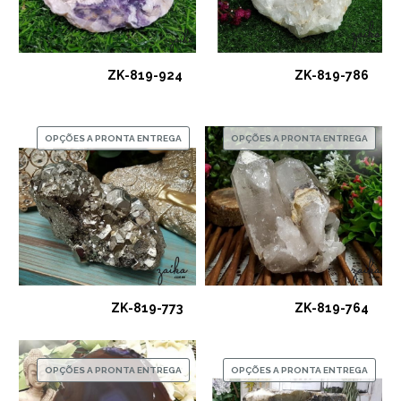
ZK-819-924
ZK-819-786
OPÇÕES A PRONTA ENTREGA
OPÇÕES A PRONTA ENTREGA
ZK-819-773
ZK-819-764
OPÇÕES A PRONTA ENTREGA
OPÇÕES A PRONTA ENTREGA