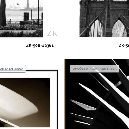
ZK-508-12361
ZK-5
RONTA ENTREGA
OPÇÕES A PRONTA ENTREGA