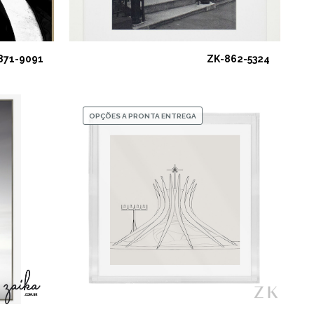
871-9091
ZK-862-5324
OPÇÕES A PRONTA ENTREGA