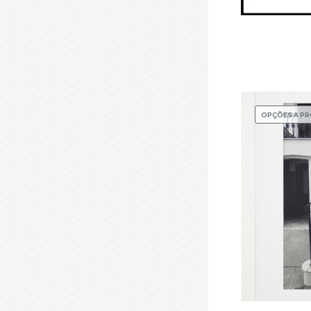
OPÇÕES A P