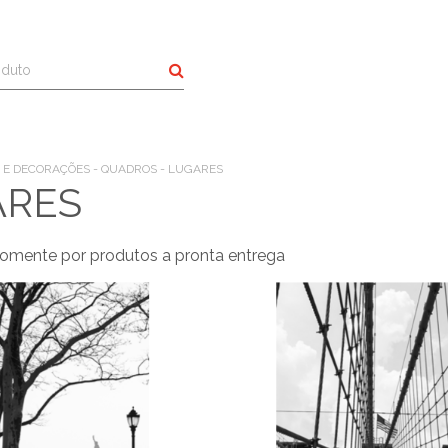
Buscar
 E DECORAÇÕES - QUADROS - LUGARES
ARES
omente por produtos a pronta entrega