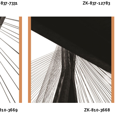
-837-7331
ZK-837-12783
810-3669
ZK-810-3668