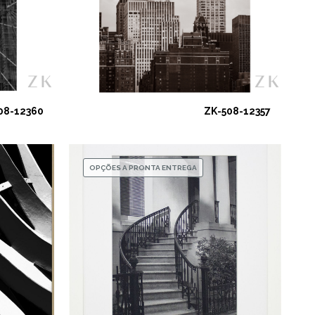
08-12360
ZK-508-12357
OPÇÕES A PRONTA ENTREGA