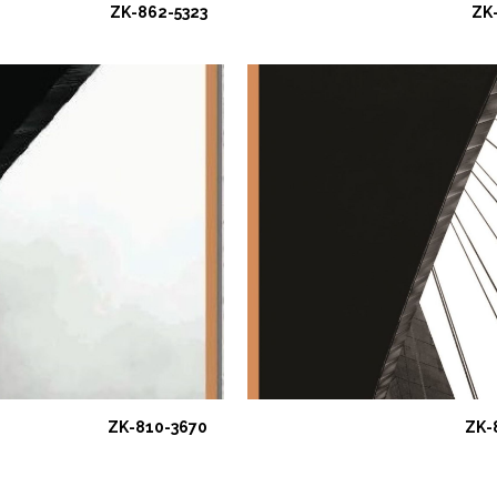
ZK-862-5323
ZK
ZK-810-3670
ZK-