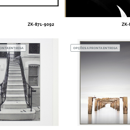
ZK-871-9092
ZK-
RONTA ENTREGA
OPÇÕES A PRONTA ENTREGA