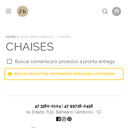
HOME
ÁREA SEMI COBERTA - CHAISES
CHAISES
Buscar somente por produtos a pronta entrega
NÃO HÁ PRODUTOS DISPONÍVEIS PARA ESSA CATEGORIA!
47 3360-0104
47 99736-0456
Av Estado, 630, Balneário Camboriú - SC