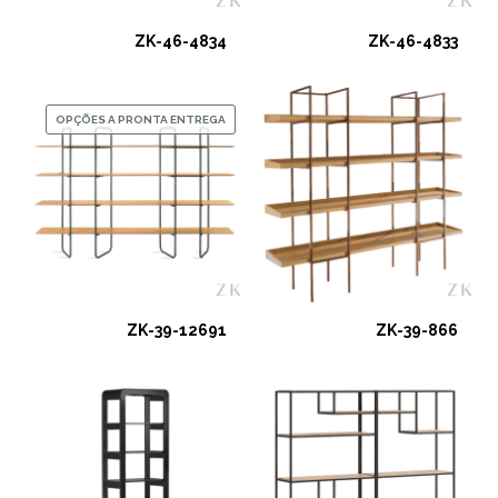
ZK-46-4834
ZK-46-4833
OPÇÕES A PRONTA ENTREGA
ZK-39-12691
ZK-39-866