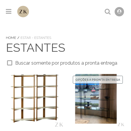
HOME
ESTAR - ESTANTES
ESTANTES
Buscar somente por produtos a pronta entrega
OPÇÕES A PRONTA ENTREGA