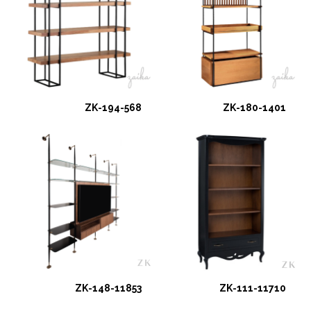
ZK-194-568
ZK-180-1401
ZK-148-11853
ZK-111-11710