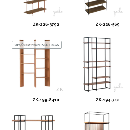
ZK-226-3792
ZK-226-569
OPÇÕES A PRONTA ENTREGA
ZK-199-8410
ZK-194-742