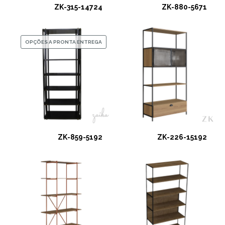
ZK-315-14724
ZK-880-5671
OPÇÕES A PRONTA ENTREGA
ZK-859-5192
ZK-226-15192