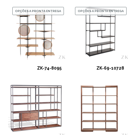
OPÇÕES A PRONTA ENTREGA
OPÇÕES A PRONTA ENTREGA
ZK-74-8095
ZK-69-10728