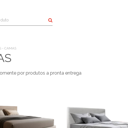
Buscar
 - CAMAS
AS
omente por produtos a pronta entrega