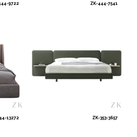
444-9722
ZK-444-7541
44-13272
ZK-353-3657