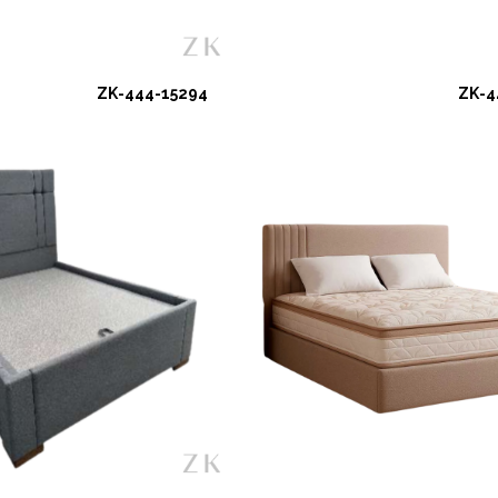
ZK-444-15294
ZK-4