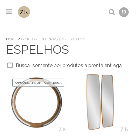
HOME
OBJETOS E DECORAÇÕES - ESPELHOS
ESPELHOS
Buscar somente por produtos a pronta entrega
OPÇÕES A PRONTA ENTREGA