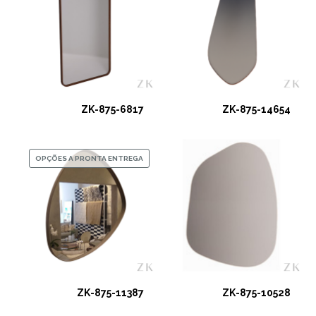
ZK-875-6817
ZK-875-14654
OPÇÕES A PRONTA ENTREGA
ZK-875-11387
ZK-875-10528