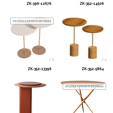
ZK-396-12676
ZK-352-14506
OPÇÕES A PRONTA ENTREGA
ZK-352-13396
ZK-352-5864
OPÇÕES A PRONTA ENTREGA