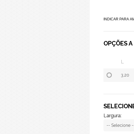
INDICAR PARA A
OPÇÕES A
L
3,20
SELECIONE
Largura: