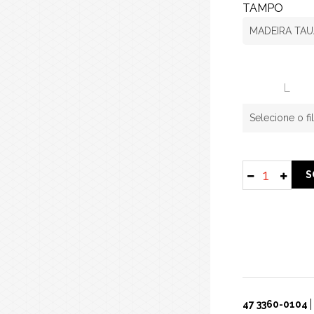
TAMPO
L
Selecione o fi
S
47 3360-0104