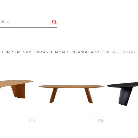
Buscar
E COMPLEMENTOS - MESAS DE JANTAR - RETANGULARES
MESA DE JANTAR T