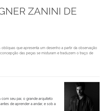
GNER ZANINI DE
 oblíquas que apresenta um desenho a partir da observação
 na concepção das peças se misturam e traduzem o traço de
da com seu pai, o grande arquiteto
 antes de aprender a andar, e sob a