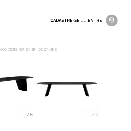
CADASTRE-SE
OU
ENTRE
OSS|DESIGNER ZANINI DE ZANINE