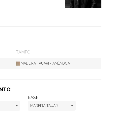
TAMPO
MADEIRA TAUARI - AMÊNDOA
ENTO:
BASE