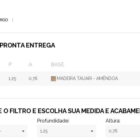
MIGO
 PRONTA ENTREGA
P
A
BASE
1,25
0,76
MADEIRA TAUARI - AMÊNDOA
 O FILTRO E ESCOLHA SUA MEDIDA E ACABAM
Profundidade:
Altura: